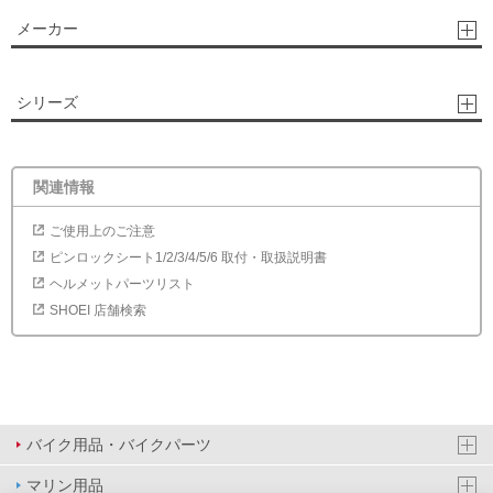
メーカー
シリーズ
関連情報
ご使用上のご注意
ピンロックシート1/2/3/4/5/6 取付・取扱説明書
ヘルメットパーツリスト
SHOEI 店舗検索
バイク用品・バイクパーツ
マリン用品