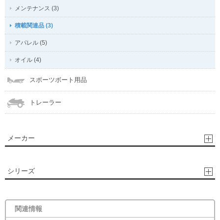
メンテナンス (3)
積載関連品 (3)
アパレル (5)
オイル (4)
スポーツボート用品
トレーラー
メーカー
シリーズ
関連情報