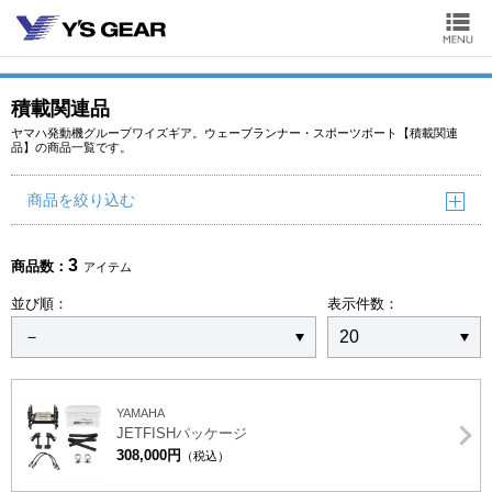
積載関連品
ヤマハ発動機グループワイズギア。ウェーブランナー・スポーツボート【積載関連
品】の商品一覧です。
商品を絞り込む
3
商品数：
アイテム
並び順：
表示件数：
YAMAHA
JETFISHパッケージ
308,000円
（税込）