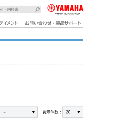
－
表示件数：
20