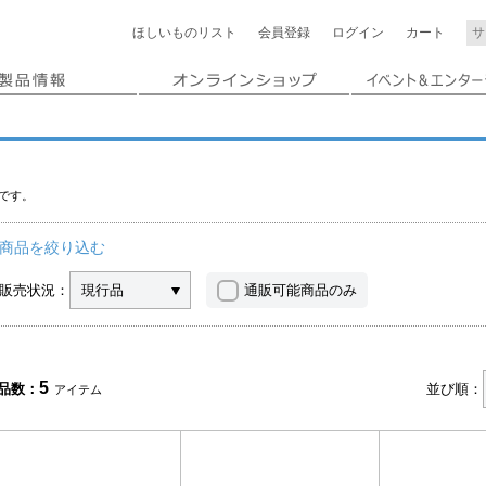
ほしいもの
リスト
会員登録
ログイン
カート
です。
商品を絞り込む
販売状況：
現行品
通販可能商品のみ
5
品数：
並び順：
アイテム