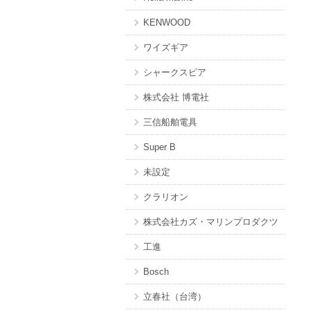
KENWOOD
ワイズギア
シャークスピア
株式会社 博電社
三信船舶電具
Super B
未設定
クラリオン
株式会社カズ・マリンプロダクツ
工進
Bosch
立春社（台湾）