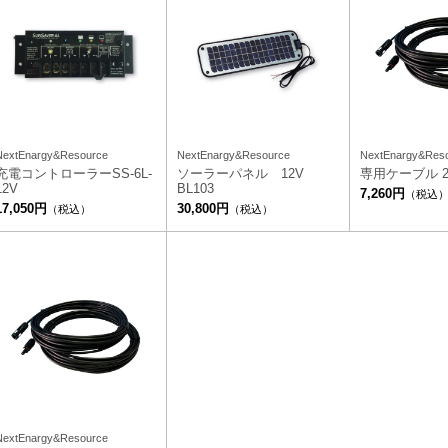
NextEnargy&Resource
NextEnargy&Resource
NextEnargy&Res
充電コントローラーSS-6L-
ソーラーパネル 12V
専用ケーブル 2
12V
BL103
7,260円
（税込
17,050円
30,800円
（税込）
（税込）
NextEnargy&Resource