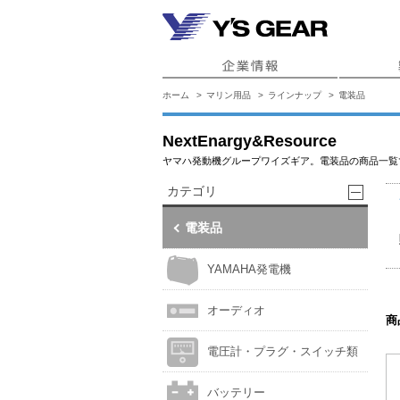
ホーム
マリン用品
ラインナップ
電装品
NextEnargy&Resource
ヤマハ発動機グループワイズギア。電装品の商品一覧
カテゴリ
電装品
YAMAHA発電機
オーディオ
商
電圧計・プラグ・スイッチ類
バッテリー