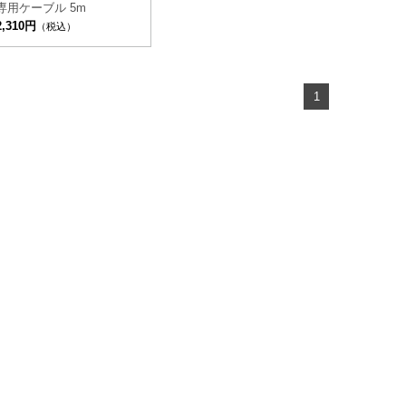
専用ケーブル 5m
2,310円
（税込）
1