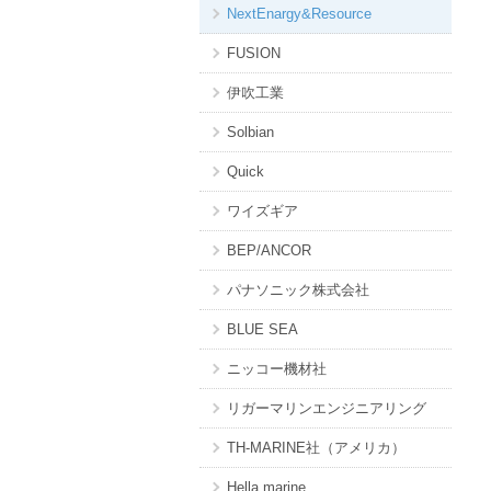
NextEnargy&Resource
FUSION
伊吹工業
Solbian
Quick
ワイズギア
BEP/ANCOR
パナソニック株式会社
BLUE SEA
ニッコー機材社
リガーマリンエンジニアリング
TH-MARINE社（アメリカ）
Hella marine