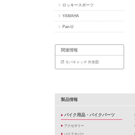
ロッキースポーツ
YAMAHA
Pan-U
関連情報
モバキャッチ 外形図
製品情報
バイク用品・バイクパーツ
アクセサリー
バイクカバー