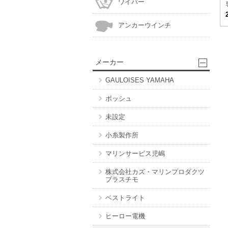
ワイパー
アンカーウインチ
メーカー
GAULOISES YAMAHA
ボッシュ
未設定
小糸製作所
マリンサービス児嶋
株式会社カズ・マリンプロダクツ
プラスチモ
ベストライト
ヒーロー電機