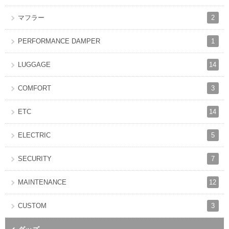
2
マフラー
1
PERFORMANCE DAMPER
14
LUGGAGE
3
COMFORT
14
ETC
5
ELECTRIC
7
SECURITY
12
MAINTENANCE
3
CUSTOM