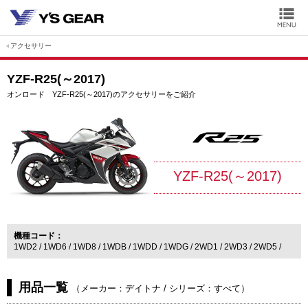
アクセサリー
YZF-R25(～2017)
オンロード YZF-R25(～2017)のアクセサリーをご紹介
YZF-R25(～2017)
機種コード
1WD2
1WD6
1WD8
1WDB
1WDD
1WDG
2WD1
2WD3
2WD5
用品一覧
（
メーカー：デイトナ
/
シリーズ：すべて
）