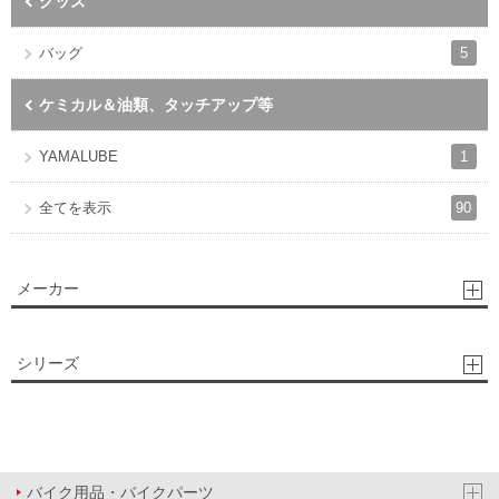
グッズ
5
バッグ
ケミカル＆油類、タッチアップ等
1
YAMALUBE
90
全てを表示
メーカー
シリーズ
バイク用品・バイクパーツ