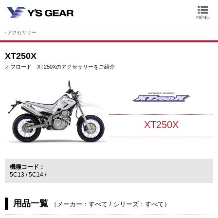
アクセサリー
XT250X
オフロード XT250Xのアクセサリーをご紹介
XT250X
機種コード
5C13
5C14
用品一覧
（
メーカー：すべて
/
シリーズ：すべて
）