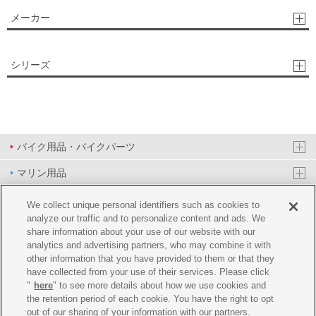
メーカー
シリーズ
バイク用品・バイクパーツ
マリン用品
PAS/YPJ用品
We collect unique personal identifiers such as cookies to
analyze our traffic and to personalize content and ads. We
その他用品
share information about your use of our website with our
analytics and advertising partners, who may combine it with
イベント&エンターテイメント
other information that you have provided to them or that they
have collected from your use of their services. Please click
オンラインショップ
"
here
" to see more details about how we use cookies and
the retention period of each cookie. You have the right to opt
企業情報
out of our sharing of your information with our partners.