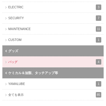
3
ELECTRIC
7
SECURITY
11
MAINTENANCE
1
CUSTOM
グッズ
4
バッグ
ケミカル＆油類、タッチアップ等
1
YAMALUBE
85
全てを表示