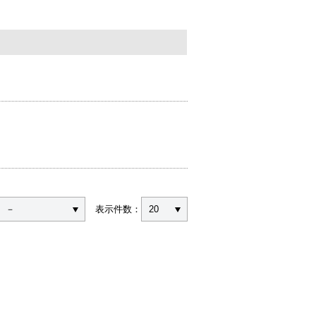
－
表示件数：
20