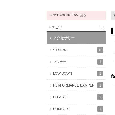
XSR900 GP TOPへ戻る
カテゴリ
アクセサリー
16
STYLING
1
マフラー
1
LOW DOWN
商
1
PERFORMANCE DAMPER
2
LUGGAGE
1
COMFORT