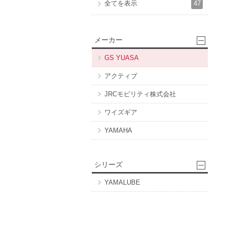
47
全てを表示
メーカー
GS YUASA
アクティブ
JRCモビリティ株式会社
ワイズギア
YAMAHA
シリーズ
YAMALUBE