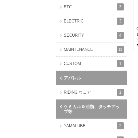
3
ETC
3
ELECTRIC
4
SECURITY
11
MAINTENANCE
1
CUSTOM
アパレル
1
RIDING ウェア
ケミカル＆油類、タッチアッ
プ等
2
YAMALUBE