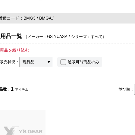
機種コード
BMG3
BMGA
用品一覧
（
メーカー：GS YUASA
/
シリーズ：すべて
）
商品を絞り込む
販売状況：
現行品
通販可能商品のみ
1
品数：
並び順：
アイテム