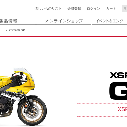
ほしいもの
リスト
会員登録
ログイン
カート
リー
XSR900 GP
XS