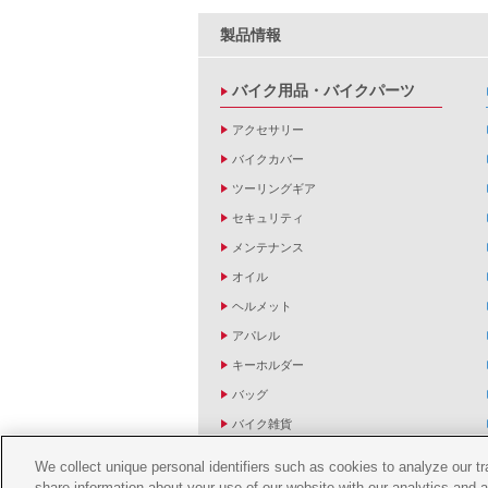
製品情報
バイク用品・バイクパーツ
アクセサリー
バイクカバー
ツーリングギア
セキュリティ
メンテナンス
オイル
ヘルメット
アパレル
キーホルダー
バッグ
バイク雑貨
YZF R1/R6レーシングキットパーツ
We collect unique personal identifiers such as cookies to analyze our t
share information about your use of our website with our analytics and 