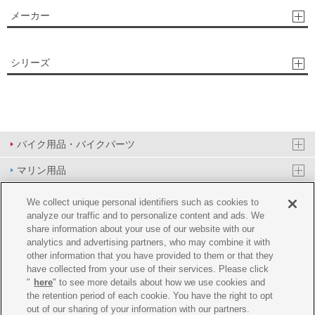
メーカー
シリーズ
バイク用品・バイクパーツ
マリン用品
PAS/YPJ用品
We collect unique personal identifiers such as cookies to
analyze our traffic and to personalize content and ads. We
その他用品
share information about your use of our website with our
analytics and advertising partners, who may combine it with
イベント&エンターテイメント
other information that you have provided to them or that they
have collected from your use of their services. Please click
オンラインショップ
"
here
" to see more details about how we use cookies and
the retention period of each cookie. You have the right to opt
企業情報
out of our sharing of your information with our partners.