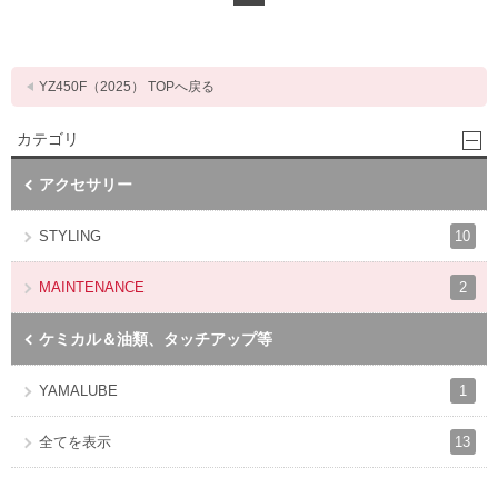
YZ450F（2025） TOPへ戻る
カテゴリ
アクセサリー
10
STYLING
2
MAINTENANCE
ケミカル＆油類、タッチアップ等
1
YAMALUBE
13
全てを表示