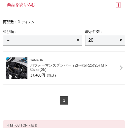
商品を絞り込む
1
商品数：
アイテム
並び順：
表示件数：
YAMAHA
パフォーマンスダンパー YZF-R3/R25('25) MT-
03/25('25)
37,400円
（税込）
1
MT-03 TOPへ戻る