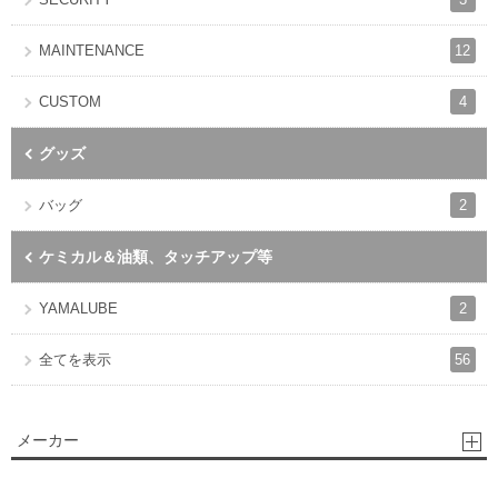
12
MAINTENANCE
4
CUSTOM
グッズ
2
バッグ
ケミカル＆油類、タッチアップ等
2
YAMALUBE
56
全てを表示
メーカー