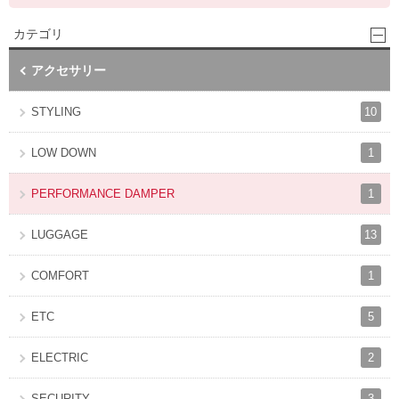
カテゴリ
アクセサリー
10
STYLING
1
LOW DOWN
1
PERFORMANCE DAMPER
13
LUGGAGE
1
COMFORT
5
ETC
2
ELECTRIC
3
SECURITY