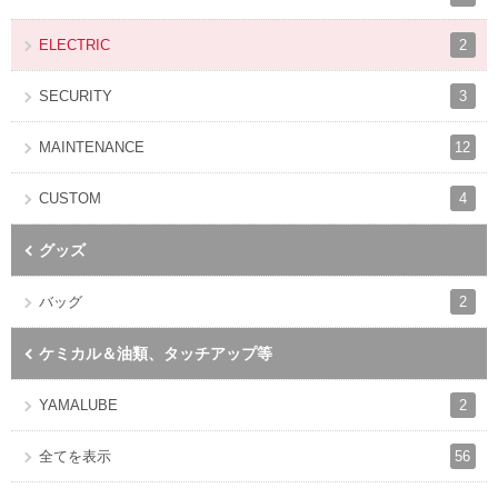
2
ELECTRIC
3
SECURITY
12
MAINTENANCE
4
CUSTOM
グッズ
2
バッグ
ケミカル＆油類、タッチアップ等
2
YAMALUBE
56
全てを表示