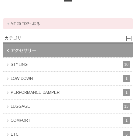
MT-25 TOPへ戻る
カテゴリ
アクセサリー
10
STYLING
1
LOW DOWN
1
PERFORMANCE DAMPER
13
LUGGAGE
1
COMFORT
5
ETC