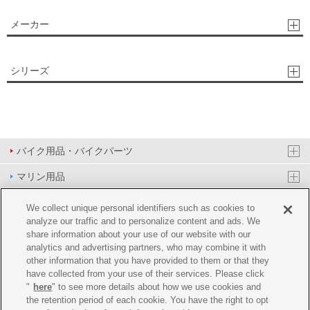
メーカー
シリーズ
バイク用品・バイクパーツ
マリン用品
PAS/YPJ用品
We collect unique personal identifiers such as cookies to
analyze our traffic and to personalize content and ads. We
その他用品
share information about your use of our website with our
analytics and advertising partners, who may combine it with
イベント&エンターテイメント
other information that you have provided to them or that they
have collected from your use of their services. Please click
オンラインショップ
"
here
" to see more details about how we use cookies and
the retention period of each cookie. You have the right to opt
企業情報