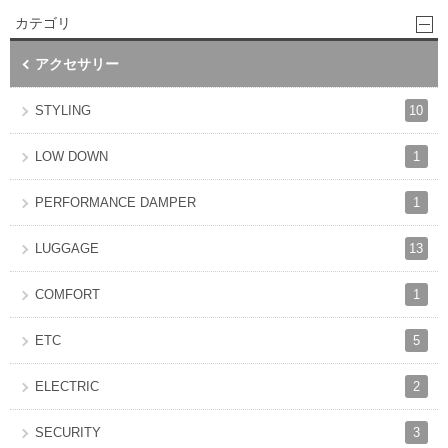
カテゴリ
アクセサリー
10
STYLING
1
LOW DOWN
1
PERFORMANCE DAMPER
13
LUGGAGE
1
COMFORT
5
ETC
2
ELECTRIC
3
SECURITY