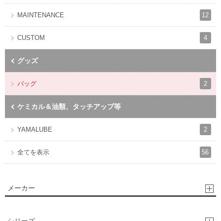
12
MAINTENANCE
4
CUSTOM
グッズ
2
バッグ
ケミカル＆油類、タッチアップ等
2
YAMALUBE
56
全てを表示
メーカー