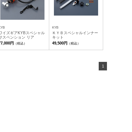
KYB
KYB
ワイズギアKYBスペシャル
ＫＹＢスペシャルインナー
サスペンション リア
キット
77,000円
49,500円
（税込）
（税込）
1