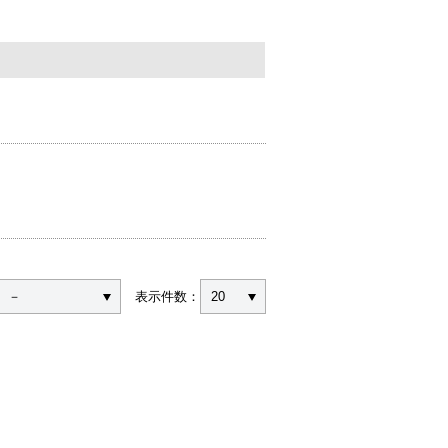
－
表示件数：
20