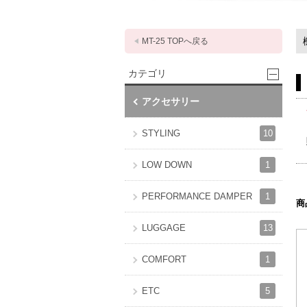
MT-25 TOPへ戻る
カテゴリ
アクセサリー
10
STYLING
1
LOW DOWN
1
PERFORMANCE DAMPER
商
13
LUGGAGE
1
COMFORT
5
ETC