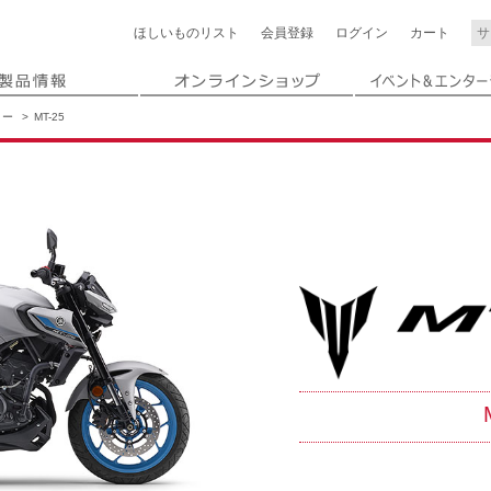
ほしいもの
リスト
会員登録
ログイン
カート
リー
MT-25