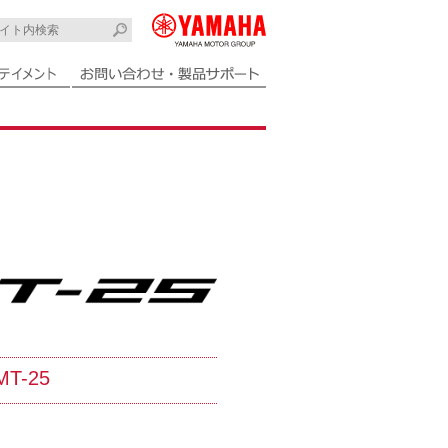
MT-25