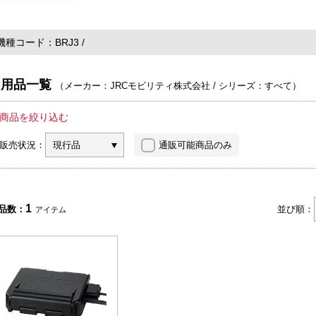
機種コード
BRJ3
用品一覧
（
メーカー：JRCモビリティ株式会社
/
シリーズ：すべて
）
商品を絞り込む
販売状況：
現行品
通販可能商品のみ
1
品数：
並び順：
アイテム