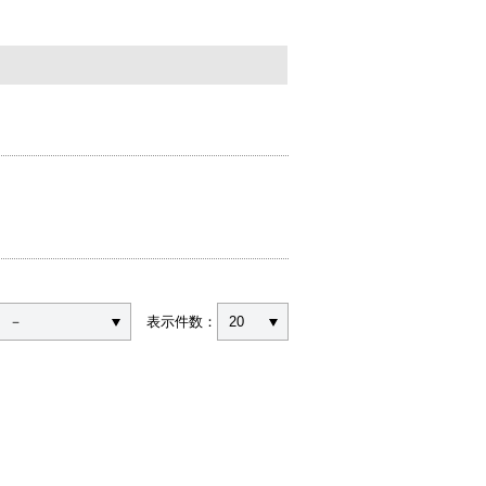
－
表示件数：
20