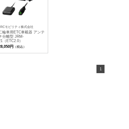
JRCモビリティ株式会社
二輪車用ETC車載器 アンテ
ナ分離型 JRM-
21（ETC2.0）
28,050円
（税込）
1