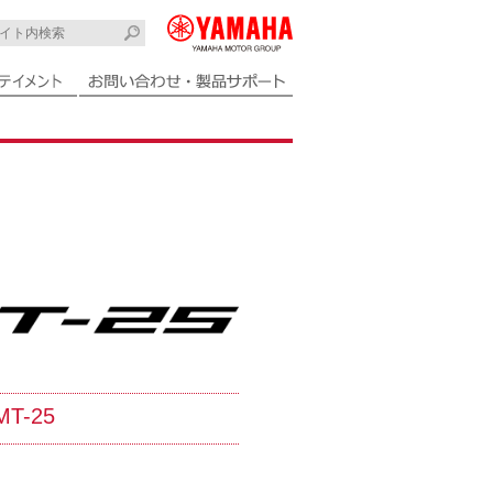
MT-25