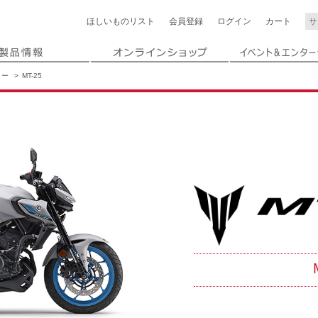
ほしいもの
リスト
会員登録
ログイン
カート
リー
MT-25