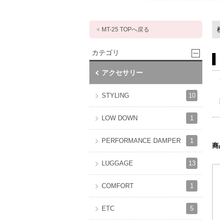
MT-25 TOPへ戻る
カテゴリ
アクセサリー
10
STYLING
1
LOW DOWN
1
PERFORMANCE DAMPER
商
13
LUGGAGE
1
COMFORT
5
ETC