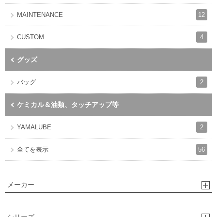
12
MAINTENANCE
4
CUSTOM
グッズ
2
バッグ
ケミカル＆油類、タッチアップ等
2
YAMALUBE
56
全てを表示
メーカー