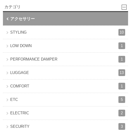
カテゴリ
アクセサリー
10
STYLING
1
LOW DOWN
1
PERFORMANCE DAMPER
13
LUGGAGE
1
COMFORT
5
ETC
2
ELECTRIC
3
SECURITY