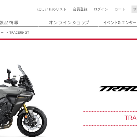
ほしいもの
リスト
会員登録
ログイン
カート
リー
TRACER9 GT
TRA