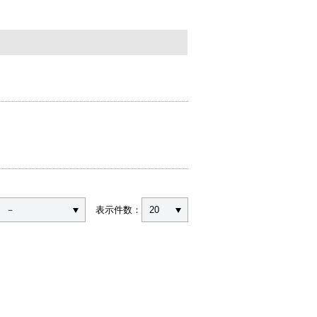
－
表示件数：
20