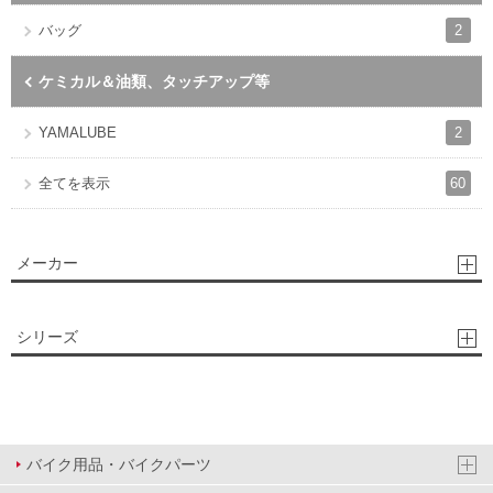
2
バッグ
ケミカル＆油類、タッチアップ等
2
YAMALUBE
60
全てを表示
メーカー
シリーズ
バイク用品・バイクパーツ