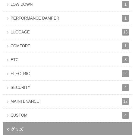
1
LOW DOWN
1
PERFORMANCE DAMPER
13
LUGGAGE
1
COMFORT
8
ETC
2
ELECTRIC
4
SECURITY
12
MAINTENANCE
4
CUSTOM
グッズ