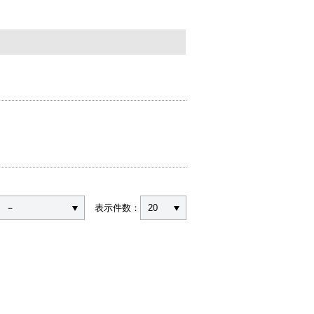
－
表示件数：
20