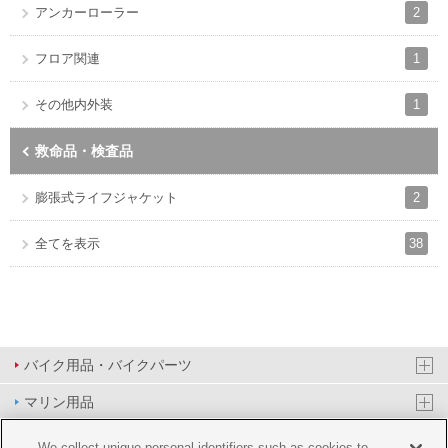
2
アンカーローラー
1
フロア関連
1
その他内外装
救命品・検査品
2
膨張式ライフジャケット
38
全てを表示
バイク用品・バイクパーツ
マリン用品
PAS/YPJ用品
We collect unique personal identifiers such as cookies to