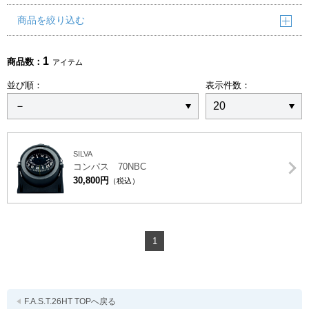
商品を絞り込む
1
商品数：
アイテム
並び順：
表示件数：
SILVA
コンパス 70NBC
30,800円
（税込）
1
F.A.S.T.26HT TOPへ戻る