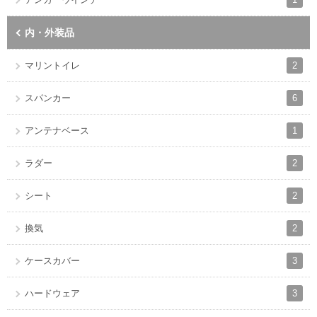
内・外装品
2
マリントイレ
6
スパンカー
1
アンテナベース
2
ラダー
2
シート
2
換気
3
ケースカバー
3
ハードウェア