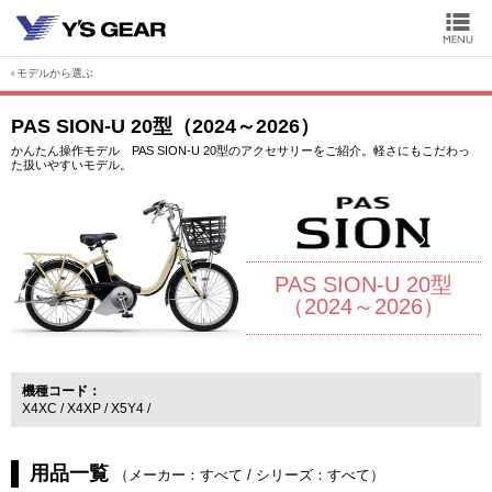
モデルから選ぶ
PAS SION-U 20型（2024～2026）
かんたん操作モデル PAS SION-U 20型のアクセサリーをご紹介。軽さにもこだわっ
た扱いやすいモデル。
PAS SION-U 20型
（2024～2026）
機種コード
X4XC
X4XP
X5Y4
用品一覧
（
メーカー：すべて
/
シリーズ：すべて
）