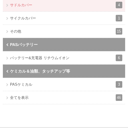
4
サドルカバー
1
サイクルカバー
15
その他
PASバッテリー
6
バッテリー&充電器 リチウムイオン
ケミカル＆油類、タッチアップ等
3
PASケミカル
46
全てを表示