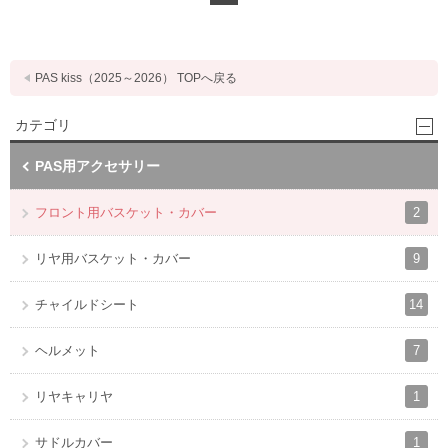
PAS kiss（2025～2026） TOPへ戻る
カテゴリ
PAS用アクセサリー
2
フロント用バスケット・カバー
9
リヤ用バスケット・カバー
14
チャイルドシート
7
ヘルメット
1
リヤキャリヤ
1
サドルカバー