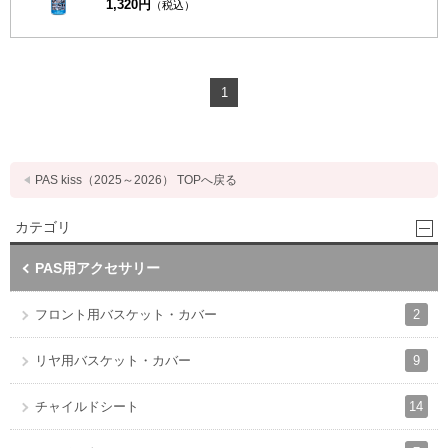
1,320円
（税込）
1
PAS kiss（2025～2026） TOPへ戻る
カテゴリ
PAS用アクセサリー
2
フロント用バスケット・カバー
9
リヤ用バスケット・カバー
14
チャイルドシート