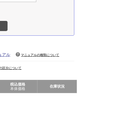
ュアル
マニュアルの種類について
の区分について
税込価格
在庫状況
本体価格