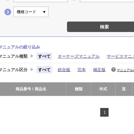
機種コード
検索
マニュアルの絞り込み
マニュアル
種類
すべて
オーナーズマニュアル
サービスマニ
マニュアル
区分
すべて
総合版
完本
補足版
マニュアル
商品番号 / 商品名
種類
年式
頁
1