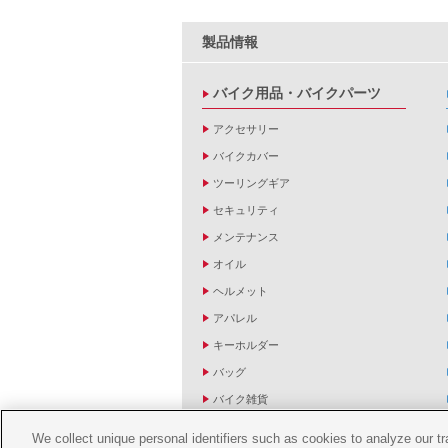
製品情報
バイク用品・バイクパーツ
アクセサリー
バイクカバー
ツーリングギア
セキュリティ
メンテナンス
オイル
ヘルメット
アパレル
キーホルダー
バッグ
バイク雑貨
YZF R1/R6レーシングキットパーツ
We collect unique personal identifiers such as cookies to analyze our t