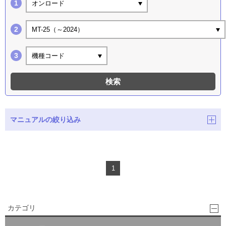
オンロード
MT-25（～2024）
機種コード
検索
マニュアルの絞り込み
1
カテゴリ