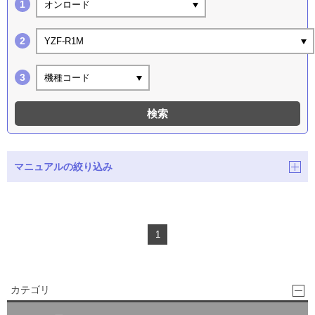
オンロード
YZF-R1M
機種コード
検索
マニュアルの絞り込み
1
カテゴリ