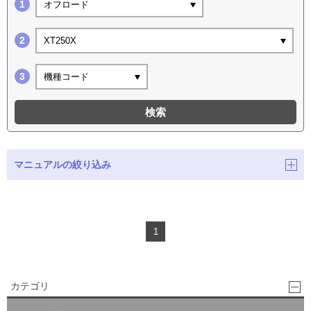
オフロード
XT250X
機種コード
検索
マニュアルの絞り込み
1
カテゴリ