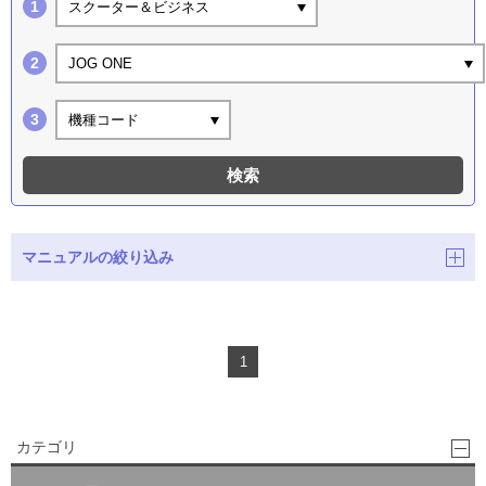
スクーター＆ビジネス
JOG ONE
機種コード
検索
マニュアルの絞り込み
1
カテゴリ