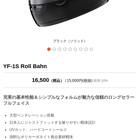
ブラック（ソリッド）
YF-1S Roll Bahn
16,500
（税込）
/ 15,000円(税抜)
税率:10%
充実の基本性能＆シンプルなフォルムが魅力な信頼のロングセラー
フルフェイス
大型ベンチレーション搭載
日本人にジャストフィットする被りやすい帽体設計
UVカット、ハードコートシールド
強靭なポリカーボネイト複合素材帽体