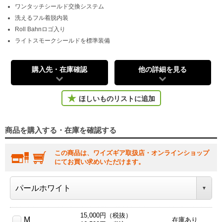
ワンタッチシールド交換システム
洗えるフル着脱内装
Roll Bahnロゴ入り
ライトスモークシールドを標準装備
購入先・在庫確認
他の詳細を見る
ほしいものリストに追加
商品を購入する・在庫を確認する
この商品は、ワイズギア取扱店・オンラインショップ
にてお買い求めいただけます。
15,000円（税抜）
M
在庫あり