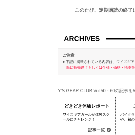
このたび、定期購読の終了
ARCHIVES
ご注意
下記に掲載されている内容は、ワイズギア
既に販売終了もしくは仕様・価格・税率等
Y'S GEAR CLUB Vol.50～60
どきどき体験レポート
ワイズギアガールが体験スク
バイクラ
ールにチャレンジ！
や、旬の
記事一覧