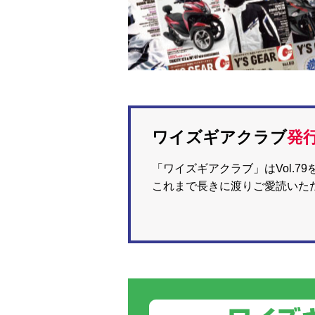
ワイズギアクラブ
発
「ワイズギアクラブ」はVol.
これまで長きに渡りご愛読いた