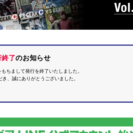
行終了
のお知らせ
79をもちまして発行を終了いたしました。
だき、誠にありがとうございました。