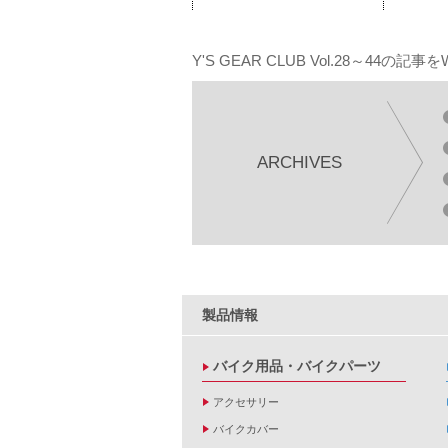
Y'S GEAR CLUB Vol.28～44
ARCHIVES
製品情報
バイク用品・バイクパーツ
アクセサリー
バイクカバー