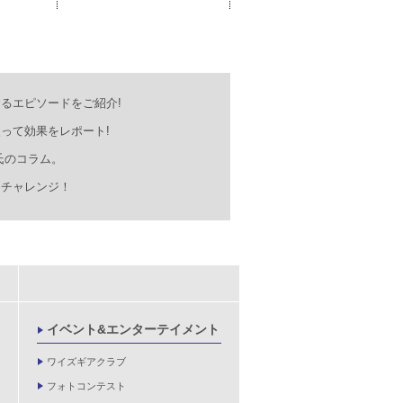
るエピソードをご紹介!
って効果をレポート!
氏のコラム。
にチャレンジ！
イベント&エンターテイメント
ワイズギアクラブ
フォトコンテスト