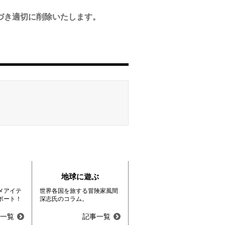
づき適切に削除いたします。
地球に遊ぶ
メアイテ
世界各国を旅する冒険家風間
ポート！
深志氏のコラム。
一覧
記事一覧