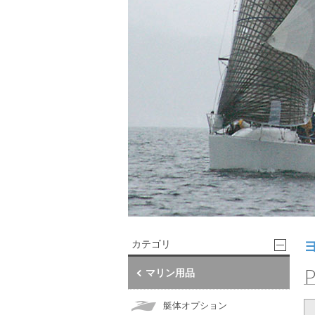
カテゴリ
マリン用品
艇体オプション