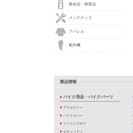
救命品・検査品
メンテナンス
アパレル
船外機
製品情報
バイク用品・バイクパーツ
アクセサリー
バイクカバー
ツーリングギア
セキュリティ