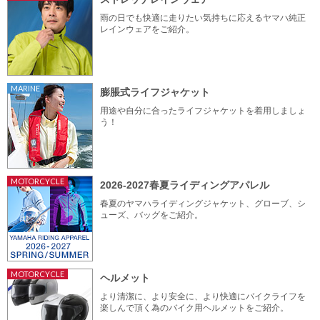
雨の日でも快適に走りたい気持ちに応えるヤマハ純正
レインウェアをご紹介。
MARINE
膨脹式ライフジャケット
用途や自分に合ったライフジャケットを着用しましょ
う！
MOTORCYCLE
2026-2027春夏ライディングアパレル
春夏のヤマハライディングジャケット、グローブ、シ
ューズ、バッグをご紹介。
MOTORCYCLE
ヘルメット
より清潔に、より安全に、より快適にバイクライフを
楽しんで頂く為のバイク用ヘルメットをご紹介。