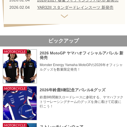
2026.02.04
YAR32II スタンダードレインスーツ 新発売
ピックアップ
MOTORCYCLE
2026 MotoGP ヤマハオフィシャルアパレル 新
発売
Monster Energy Yamaha MotoGPの2026年オフィシャ
ルグッズを数量限定発売！
MOTORCYCLE
2026年鈴鹿8耐記念アパレル&グッズ
鈴鹿8時間耐久ロードレースに参戦する、ヤマハファク
トリーレーシングチームのグッズを身に着けて応援に
行こう！
MOTORCYCLE
ストレッチレインウェア