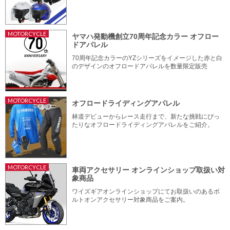
MOTORCYCLE
ヤマハ発動機創立70周年記念カラー オフロー
ドアパレル
70周年記念カラーのYZシリーズをイメージした赤と白
のデザインのオフロードアパレルを数量限定販売
MOTORCYCLE
オフロードライディングアパレル
林道デビューからレース走行まで、新たな挑戦にぴっ
たりなオフロードライディングアパレルをご紹介。
MOTORCYCLE
車両アクセサリー オンラインショップ取扱い対
象商品
ワイズギアオンラインショップにてお取扱いのあるボ
ルトオンアクセサリー対象商品をご案内。