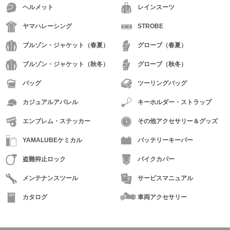
ヘルメット
レインスーツ
ヤマハレーシング
STROBE
ブルゾン・ジャケット（春夏）
グローブ（春夏）
ブルゾン・ジャケット（秋冬）
グローブ（秋冬）
バッグ
ツーリングバッグ
カジュアルアパレル
キーホルダー・ストラップ
エンブレム・ステッカー
その他アクセサリー＆グッズ
YAMALUBEケミカル
バッテリーキーパー
盗難抑止ロック
バイクカバー
メンテナンスツール
サービスマニュアル
カタログ
車両アクセサリー