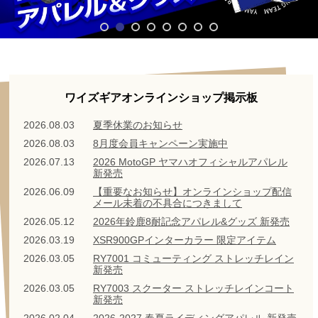
ワイズギアオンラインショップ掲示板
2026.08.03
夏季休業のお知らせ
2026.08.03
8月度会員キャンペーン実施中
2026.07.13
2026 MotoGP ヤマハオフィシャルアパレル
新発売
2026.06.09
【重要なお知らせ】オンラインショップ配信
メール未着の不具合につきまして
2026.05.12
2026年鈴鹿8耐記念アパレル&グッズ 新発売
2026.03.19
XSR900GPインターカラー 限定アイテム
2026.03.05
RY7001 コミューティング ストレッチレイン
新発売
2026.03.05
RY7003 スクーター ストレッチレインコート
新発売
2026.02.04
2026-2027 春夏ライディングアパレル 新発売