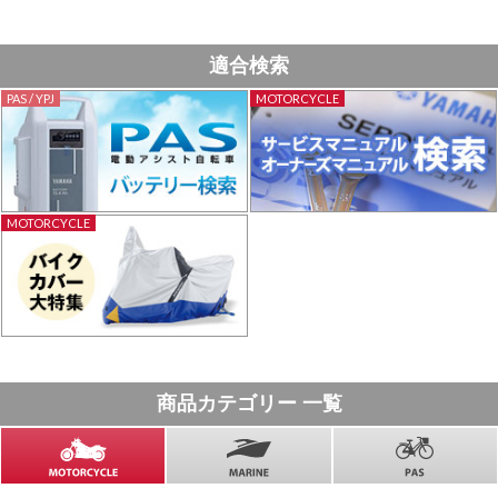
適合検索
PAS / YPJ
MOTORCYCLE
MOTORCYCLE
商品カテゴリー 一覧
MOTORCYCLE
MARINE