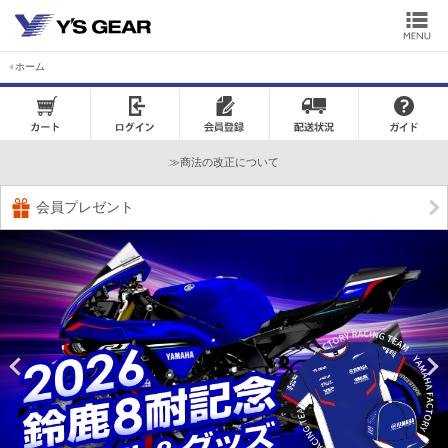
ホーム
カートを見る
LOG IN
会員登録
注文状況確認
商法の改正について