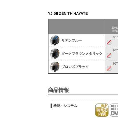
YJ-5II ZENITH HAYATE
20,
19,
907
サテンブルー
907
ダークブラウンメタリック
907
ブロンズブラック
商品情報
機能・システム