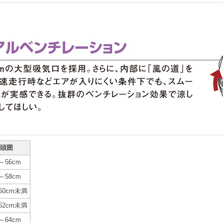
頭囲
～56cm
～58cm
60cm未満
62cm未満
～64cm