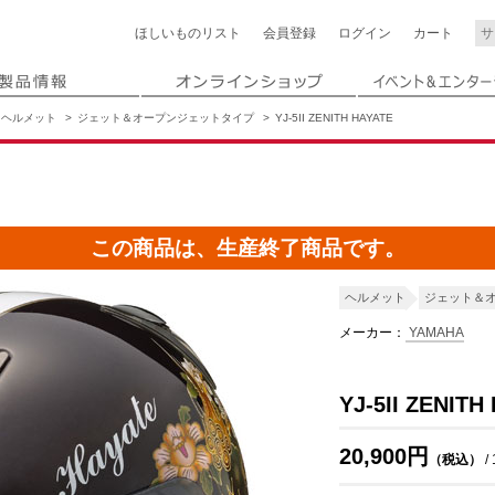
ほしいもの
リスト
会員登録
ログイン
カート
ヘルメット
ジェット＆オープンジェットタイプ
YJ-5II ZENITH HAYATE
この商品は、生産終了商品です。
ヘルメット
ジェット＆
メーカー：
YAMAHA
YJ-5II ZENITH
20,900円
（税込）
/