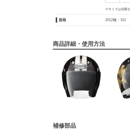
※サイズは頭囲
規格
JIS2種・SG
商品詳細・使用方法
補修部品