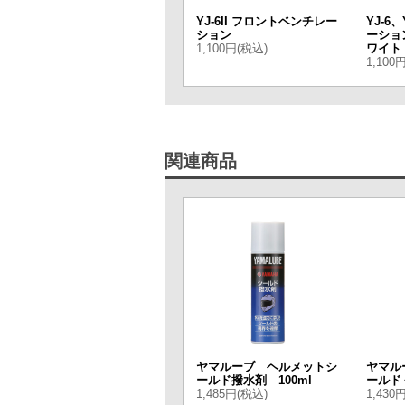
YJ-6II フロントベンチレー
YJ-6
ション
ーショ
1,100円(税込)
ワイト
1,100
関連商品
ヤマルーブ ヘルメットシ
ヤマル
ールド撥水剤 100ml
ールド
1,485円(税込)
1,430