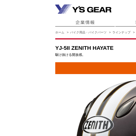
ホーム
バイク用品・バイクパーツ
ラインナップ
YJ-5II ZENITH HAYATE
駆け抜ける開放感。