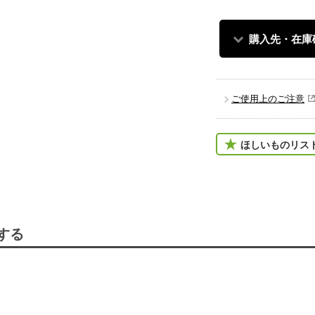
購入先・在庫
ご使用上のご注意
ほしいものリス
する
。