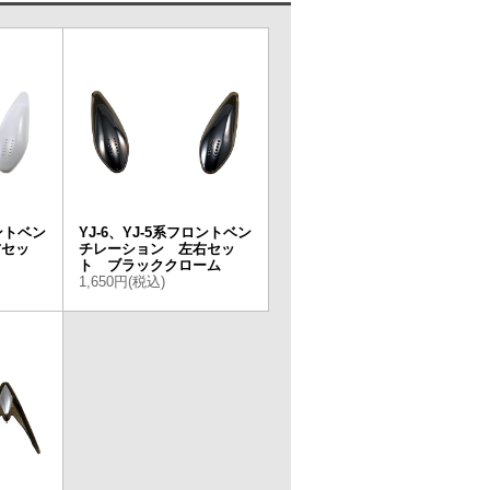
ロントベン
YJ-6、YJ-5系フロントベン
右セッ
チレーション 左右セッ
ト ブラッククローム
1,650円(税込)