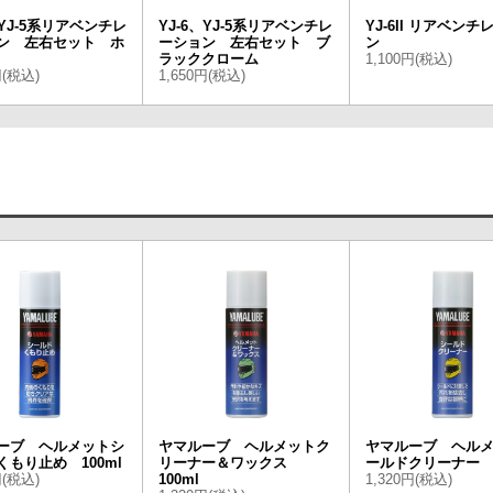
、YJ-5系リアベンチレ
YJ-6、YJ-5系リアベンチレ
YJ-6II リアベン
ン 左右セット ホ
ーション 左右セット ブ
ン
ラッククローム
1,100円(税込)
円(税込)
1,650円(税込)
ーブ ヘルメットシ
ヤマルーブ ヘルメットク
ヤマルーブ ヘル
くもり止め 100ml
リーナー＆ワックス
ールドクリーナー 1
円(税込)
100ml
1,320円(税込)