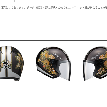
を目安としております。チーク（ほほ）部の形状やかたさによりフィット感が異なることが