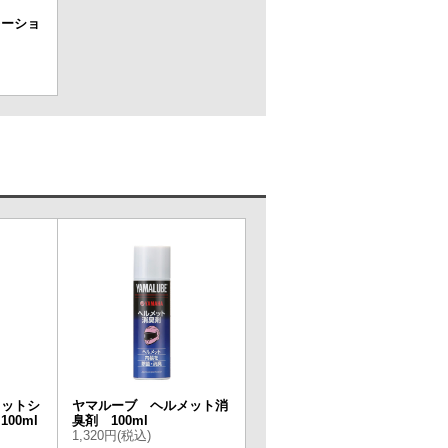
チレーショ
メットシ
ヤマルーブ ヘルメット消
00ml
臭剤 100ml
1,320円(税込)