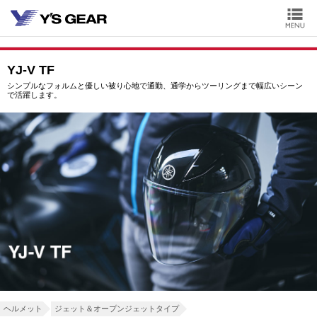
YJ-V TF
シンプルなフォルムと優しい被り心地で通勤、通学からツーリングまで幅広いシーン
で活躍します。
ヘルメット
ジェット＆オープンジェットタイプ