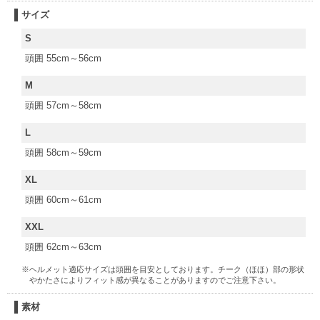
サイズ
S
頭囲 55cm～56cm
M
頭囲 57cm～58cm
L
頭囲 58cm～59cm
XL
頭囲 60cm～61cm
XXL
頭囲 62cm～63cm
※ヘルメット適応サイズは頭囲を目安としております。チーク（ほほ）部の形状
やかたさによりフィット感が異なることがありますのでご注意下さい。
素材