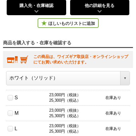
購入先・在庫確認
他の詳細を見る
ほしいものリストに追加
商品を購入する・在庫を確認する
この商品は、ワイズギア取扱店・オンラインショップ
にてお買い求めいただけます。
23,000円（税抜）
S
在庫あり
25,300円（税込）
23,000円（税抜）
M
在庫あり
25,300円（税込）
23,000円（税抜）
L
在庫あり
25,300円（税込）