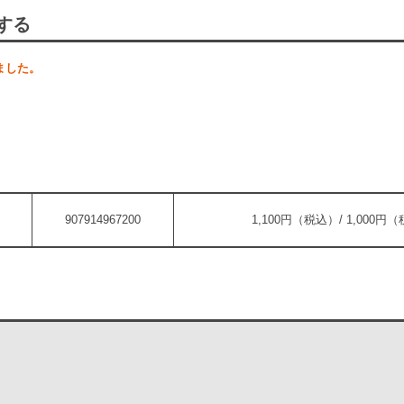
する
ました。
907914967200
1,100円（税込）/ 1,000円