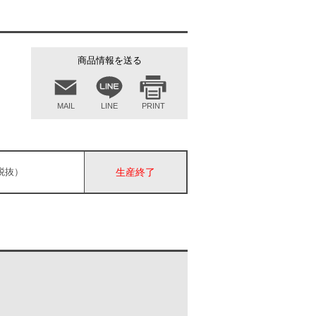
商品情報を送る
MAIL
LINE
PRINT
（税抜）
生産終了