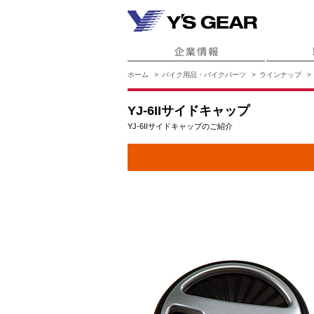
ホーム
バイク用品・バイクパーツ
ラインナップ
YJ-6IIサイドキャップ
YJ-6IIサイドキャップのご紹介