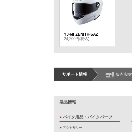
YJ-6II ZENITH-SAZ
24,200円(税込)
サポート情報
販売店検
製品情報
バイク用品・バイクパーツ
アクセサリー