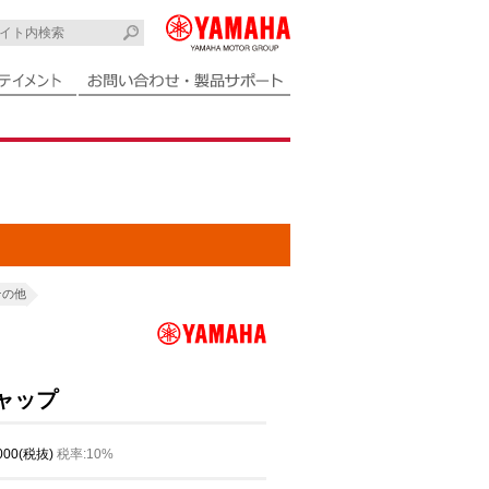
その他
キャップ
,000(税抜)
税率:10%