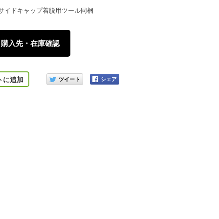
サイドキャップ着脱用ツール同梱
購入先・在庫確認
このアイテムをシェアする
トに追加