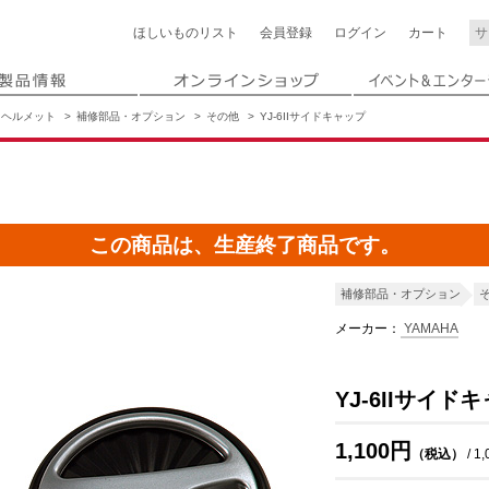
ほしいもの
リスト
会員登録
ログイン
カート
ヘルメット
補修部品・オプション
その他
YJ-6IIサイドキャップ
この商品は、生産終了商品です。
補修部品・オプション
メーカー：
YAMAHA
YJ-6IIサイド
1,100円
（税込）
/ 1