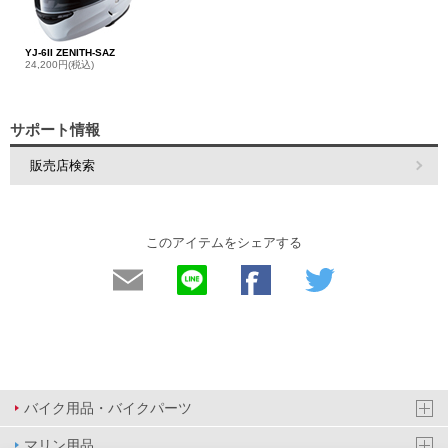
YJ-6II ZENITH-SAZ
24,200円(税込)
サポート情報
販売店検索
このアイテムをシェアする
バイク用品・バイクパーツ
マリン用品