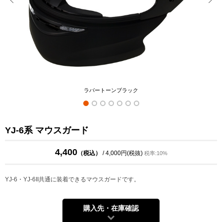
ラバートーンブラック
YJ-6系 マウスガード
4,400
（税込）
/ 4,000円(税抜)
税率:10%
YJ-6・YJ-6II共通に装着できるマウスガードです。
購入先・在庫確認