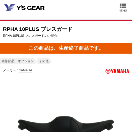
RPHA 10PLUS ブレスガード
RPHA 10PLUS ブレスガードのご紹介
この商品は、生産終了商品です。
補修部品・オプション
その他
メーカー：
YAMAHA