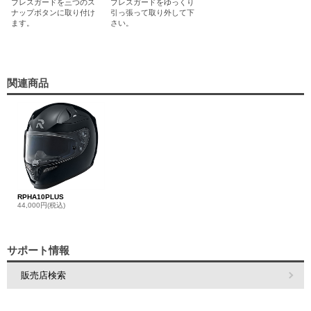
ブレスガードを三つのス
ブレスガードをゆっくり
ナップボタンに取り付け
引っ張って取り外して下
ます。
さい。
関連商品
RPHA10PLUS
44,000円(税込)
サポート情報
販売店検索