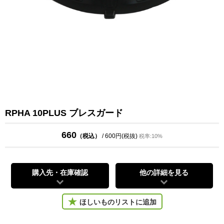
RPHA 10PLUS ブレスガード
660
（税込）
/ 600円(税抜)
税率:10%
購入先・在庫確認
他の詳細を見る
ほしいものリストに追加