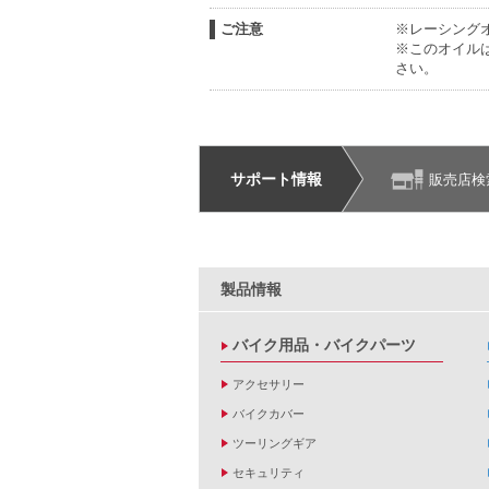
ご注意
※レーシング
※このオイル
さい。
サポート情報
販売店検
製品情報
バイク用品・バイクパーツ
アクセサリー
バイクカバー
ツーリングギア
セキュリティ