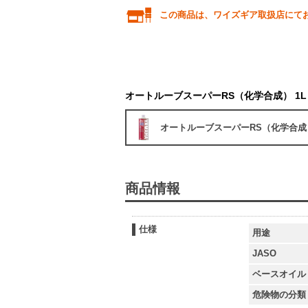
この商品は、ワイズギア取扱店にて
オートルーブスーパーRS（化学合成） 1L
オートルーブスーパーRS（化学合成）
商品情報
仕様
用途
JASO
ベースオイル
危険物の分類