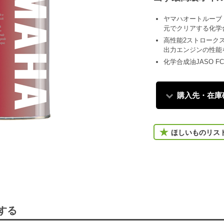
ヤマハオートルーブ
元でクリアする化学
高性能2ストローク
出力エンジンの性能
化学合成油JASO FC
購入先・在庫
ほしいものリス
する