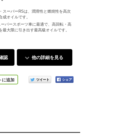
・スーパーRSは、潤滑性と燃焼性を高次
合成オイルです。
スーパースポーツ車に最適で、高回転・高
を最大限に引き出す最高級オイルです。
確認
他の詳細を見る
このアイテムをシェアする
トに追加