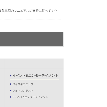
は各車両のマニュアルの支持に従ってくだ
イベント&エンターテイメント
ワイズギアクラブ
フォトコンテスト
イベント&エンターテイメント