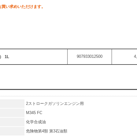
お買い求めいただけます。
907933012500
4
 1L
2ストロークガソリンエンジン用
M345 FC
化学合成油
危険物第4類 第3石油類