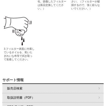
化、損傷したフィルター
さい。（フィルターが破
は新品交換してくださ
損するので、強く絞らな
い。）
いでください。）
3.フィルター表面に付着し
ているオイルを、乾いた
きれいな布等で拭き取っ
て装着してください。
サポート情報
販売店検索
取扱説明書（PDF）