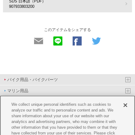
SDS 日本語（PDF）
907933803200
このアイテムをシェアする
バイク用品・バイクパーツ
マリン用品
PAS/YPJ用品
We collect unique personal identifiers such as cookies to
analyze our traffic and to personalize content and ads. We
その他用品
share information about your use of our website with our
analytics and advertising partners, who may combine it with
イベント&エンターテイメント
other information that you have provided to them or that they
have collected from your use of their services. Please click