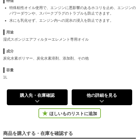
特徴
特殊粘性オイル使用で、エンジンに悪影響のあるホコリを止め、エンジンの
パワーダウンや、スパークプラグのトラブルも防止できます。
水にも乳化せず、エンジン内への泥水の浸入を防止できます。
用途
湿式スポンジエアフィルターエレメント専用オイル
成分
炭化水素ポリマー、炭化水素溶剤、添加剤、その他
容量
1L
購入先・在庫確認
他の詳細を見る
ほしいものリストに追加
商品を購入する・在庫を確認する