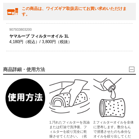
この商品は、ワイズギア取扱店にてお買い求めいただけま
す。
907933803200
ヤマルーブ フィルターオイル 1L
4,180円（税込）/ 3,800円（税抜）
商品詳細・使用方法
1.汚れたフィルターを洗油
2.フィルターオイルを全体
または灯油で洗浄後、フ
に塗布します。数分もん
ィルターを絞り完全に乾
で浸透させたのち余分な
燥させてください。（劣
オイルを絞り出してくだ