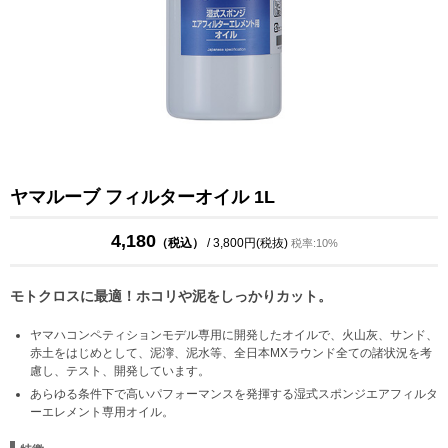
ヤマルーブ フィルターオイル 1L
4,180
（税込）
/ 3,800円(税抜)
税率:10%
モトクロスに最適！ホコリや泥をしっかりカット。
ヤマハコンペティションモデル専用に開発したオイルで、火山灰、サンド、
赤土をはじめとして、泥濘、泥水等、全日本MXラウンド全ての諸状況を考
慮し、テスト、開発しています。
あらゆる条件下で高いパフォーマンスを発揮する湿式スポンジエアフィルタ
ーエレメント専用オイル。