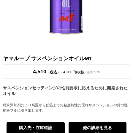
ヤマルーブ サスペンションオイルM1
4,510
（税込）
/ 4,100円(税抜)
税率:10%
サスペンションセッティングの性能要求に応えるために開発された
オイル
特殊添加剤により高温から低温までの粘度特性に優れサスペンションの持つ性
能をフルに引き出します。
購入先・在庫確認
他の詳細を見る