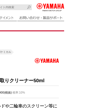
用ケミカル
取りクリーナー50ml
,000(税抜)
税率:10%
ルドや二輪車のスクリーン等に