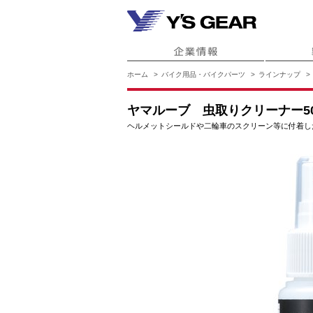
ホーム
バイク用品・バイクパーツ
ラインナップ
ヤマルーブ 虫取りクリーナー50
ヘルメットシールドや二輪車のスクリーン等に付着し