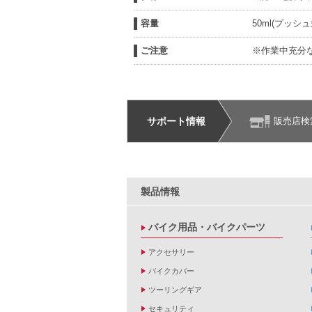
容量
50ml(プッシ
ご注意
※作業中充分
サポート情報
販売店検
製品情報
バイク用品・バイクパーツ
アクセサリー
バイクカバー
ツーリングギア
セキュリティ