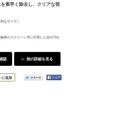
れを素早く除去し、クリアな視
。
便利なサイズ！
二輪車のスクリーン等に付着した虫や汚れ
確認
他の詳細を見る
このアイテムをシェアする
トに追加