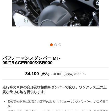
パフォーマンスダンパー MT-
09/TRACER900/XSR900
34,100
（税込）
/ 31,000円(税抜)
税率:10%
走行時の車体の変形及び振動をダンパーで吸収。ワンクラス上の上
質な乗り心地を提供します。
四輪高性能車に装着され定評のある「パフォーマンスダンパー」の二輪専用
版。