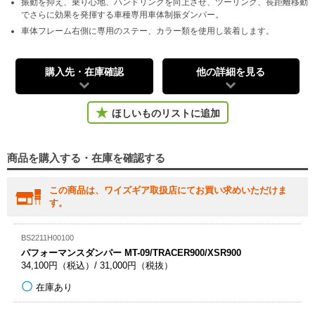
振動を抑え、乗り心地、ハンドリングを向上させ、ツーリング、長距離移動
でさらに効果を発揮する車種専用車体制振ダンパー。
車体フレーム右側に専用のステー、カラー類を使用し装着します。
購入先・在庫確認
他の詳細を見る
ほしいものリストに追加
商品を購入する・在庫を確認する
この商品は、ワイズギア取扱店にてお買い求めいただけま
す。
BS2211H00100
パフォーマンスダンパー MT-09/TRACER900/XSR900
34,100円（税込）/ 31,000円（税抜）
在庫あり