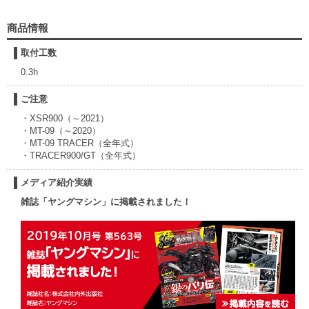
商品情報
取付工数
0.3h
ご注意
・XSR900（～2021）
・MT-09（～2020）
・MT-09 TRACER（全年式）
・TRACER900/GT（全年式）
メディア紹介実績
雑誌「ヤングマシン」に掲載されました！