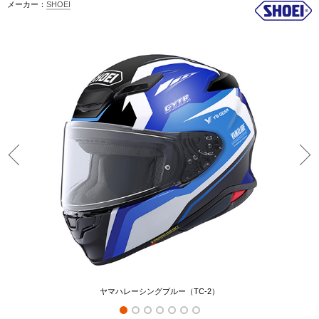
メーカー：
SHOEI
ヤマハレーシングブルー（TC-2）