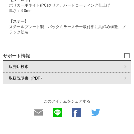
ポリカーボネイト(PC)クリア、ハードコーティング仕上げ
厚さ：3.0mm
【ステー】
スチールプレート製、バックミラーステー取付部に共締め構造、ブ
ラック塗装
サポート情報
販売店検索
取扱説明書（PDF）
このアイテムをシェアする