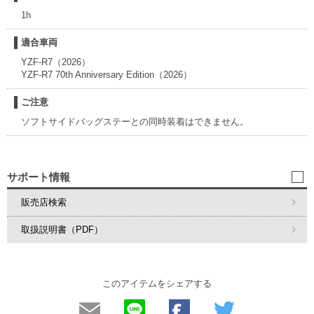
1h
適合車両
YZF-R7（2026）
YZF-R7 70th Anniversary Edition（2026）
ご注意
ソフトサイドバッグステーとの同時装着はできません。
サポート情報
販売店検索
取扱説明書（PDF）
このアイテムをシェアする