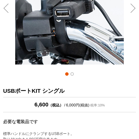
USBポートKIT シングル
6,600
（税込）
/ 6,000円(税抜)
税率:10%
必要な電装品です
標準ハンドルにクランプするUSBポート。