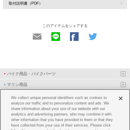
取付説明書（PDF）
このアイテムをシェアする
バイク用品・バイクパーツ
マリン用品
PAS/YPJ用品
We collect unique personal identifiers such as cookies to
analyze our traffic and to personalize content and ads. We
その他用品
share information about your use of our website with our
analytics and advertising partners, who may combine it with
イベント&エンターテイメント
other information that you have provided to them or that they
have collected from your use of their services. Please click
オンラインショップ