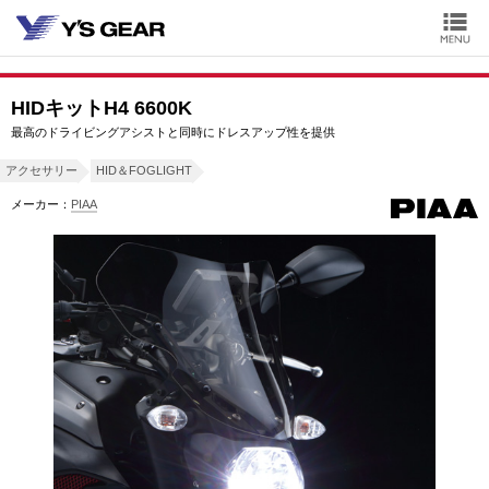
HIDキットH4 6600K
最高のドライビングアシストと同時にドレスアップ性を提供
アクセサリー
HID＆FOGLIGHT
メーカー：
PIAA