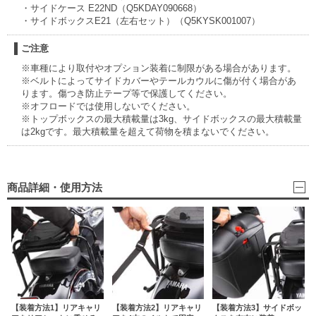
・サイドケース E22ND（Q5KDAY090668）
・サイドボックスE21（左右セット）（Q5KYSK001007）
ご注意
※車種により取付やオプション装着に制限がある場合があります。
※ベルトによってサイドカバーやテールカウルに傷が付く場合があ
ります。傷つき防止テープ等で保護してください。
※オフロードでは使用しないでください。
※トップボックスの最大積載量は3kg、サイドボックスの最大積載量
は2kgです。最大積載量を超えて荷物を積まないでください。
商品詳細・使用方法
【装着方法1】リアキャリ
【装着方法2】リアキャリ
【装着方法3】サイドボッ