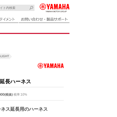
LIGHT
延長ハーネス
,800(税抜)
税率:10%
ーネス延長用のハーネス