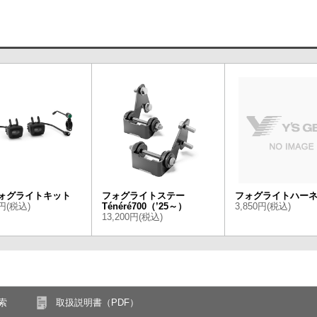
フォグライトキット
フォグライトステー
フォグライトハー
0円(税込)
Ténéré700（’25～）
3,850円(税込)
13,200円(税込)
索
取扱説明書（PDF）