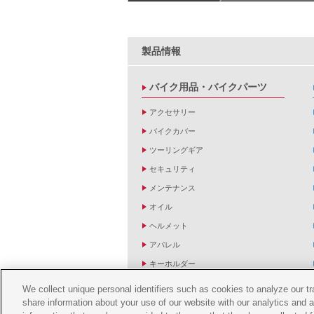
製品情報
バイク用品・バイクパーツ
アクセサリー
バイクカバー
ツーリングギア
セキュリティ
メンテナンス
オイル
ヘルメット
アパレル
キーホルダー
バッグ
We collect unique personal identifiers such as cookies to analyze our t
share information about your use of our website with our analytics and 
バイク雑貨