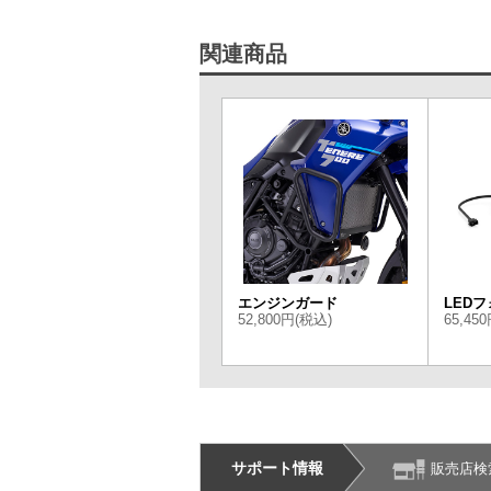
関連商品
エンジンガード
LED
52,800円(税込)
65,45
サポート情報
販売店検