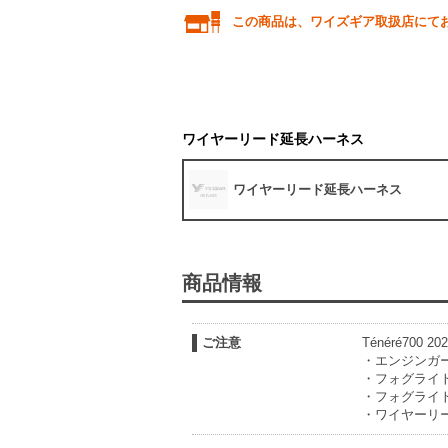
この商品は、ワイズギア取扱店にて
ワイヤーリード延長ハーネス
ワイヤーリード延長ハーネス
商品情報
ご注意
Ténéré70
・エンジンガード
・フォグライトス
・フォグライトハ
・ワイヤーリ