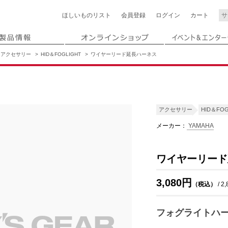
ほしいもの
リスト
会員登録
ログイン
カート
アクセサリー
HID＆FOGLIGHT
ワイヤーリード延長ハーネス
アクセサリー
HID＆FOG
メーカー：
YAMAHA
ワイヤーリード
3,080円
（税込）
/ 2
フォグライトハ