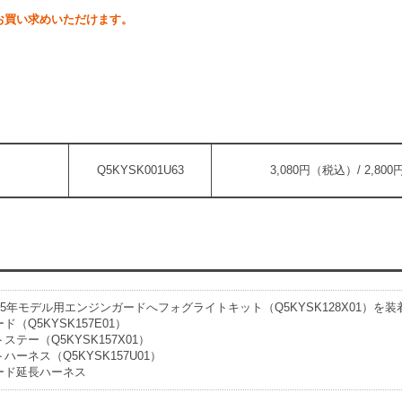
お買い求めいただけます。
Q5KYSK001U63
3,080円（税込）/ 2,80
0 2025年モデル用エンジンガードへフォグライトキット（Q5KYSK128X01
（Q5KYSK157E01）
テー（Q5KYSK157X01）
ーネス（Q5KYSK157U01）
ード延長ハーネス