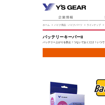
ホーム
バイク用品・バイクパーツ
ラインナップ
バッテリーキーパーII
バッテリー上がりを防止！つないでおくだけ！いつで