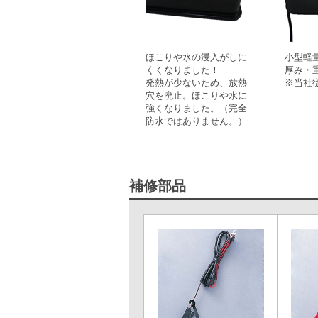
ほこりや水の浸入がしに
小型軽
くくなりました！
厚み・
発熱が少ないため、放熱
※当社
穴を廃止。ほこりや水に
強くなりました。（完全
防水ではありません。）
補修部品