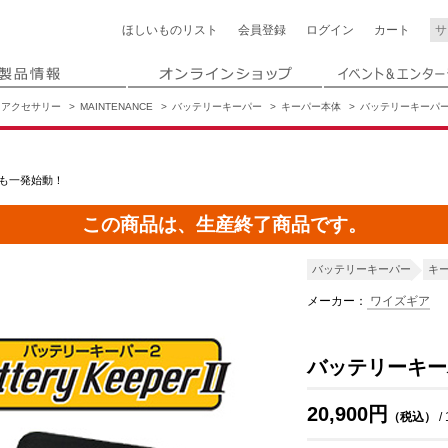
ほしいもの
リスト
会員登録
ログイン
カート
アクセサリー
MAINTENANCE
バッテリーキーパー
キーパー本体
バッテリーキーパーI
も一発始動！
この商品は、生産終了商品です。
バッテリーキーパー
キ
メーカー：
ワイズギア
バッテリーキーパ
20,900円
（税込）
/