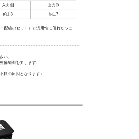
入力側
出力側
約1.8
約1.7
リー配線のセット）と汎用性に優れたワニ
さい。
整備知識を要します。
不良の原因となります）