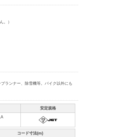
ん。）
ェーブランナー、除雪機等。バイク以外にも
安定規格
1A
コード寸法(m)