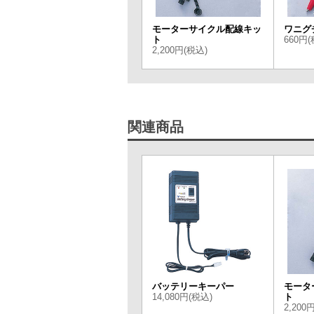
モーターサイクル配線キッ
ワニグ
ト
660円(
2,200円(税込)
関連商品
バッテリーキーパー
モータ
14,080円(税込)
ト
2,200