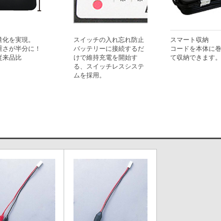
量化を実現。
スイッチの入れ忘れ防止
スマート収納
重さが半分に！
バッテリーに接続するだ
コードを本体に
従来品比
けで維持充電を開始す
て収納できます
る、スイッチレスシステ
ムを採用。