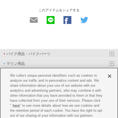
このアイテムをシェアする
バイク用品・バイクパーツ
マリン用品
PAS/YPJ用品
We collect unique personal identifiers such as cookies to
analyze our traffic and to personalize content and ads. We
その他用品
share information about your use of our website with our
analytics and advertising partners, who may combine it with
イベント&エンターテイメント
other information that you have provided to them or that they
have collected from your use of their services. Please click
オンラインショップ
"
here
" to see more details about how we use cookies and
the retention period of each cookie. You have the right to opt
企業情報
out of our sharing of your information with our partners.