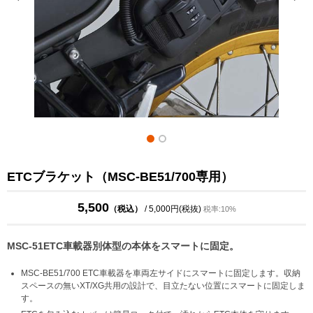
ETCブラケット（MSC-BE51/700専用）
5,500
（税込）
/ 5,000円(税抜)
税率:10%
MSC-51ETC車載器別体型の本体をスマートに固定。
MSC-BE51/700 ETC車載器を車両左サイドにスマートに固定します。収納
スペースの無いXT/XG共用の設計で、目立たない位置にスマートに固定しま
す。