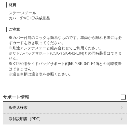
材質
ステー:スチール
カバー:PVC+EVA成形品
ご注意
※カバー付属のロックは簡易なものです。車両から離れる際には必
ずカードを抜き取ってください。
※別途アンテナステーと組み合わせてご利用ください。
※サドルバッグサポート(Q5K-YSK-041-E04)との同時装着はできま
せん。
※XT250用サイドバッグサポート(Q5K-YSK-041-E19)との同時装着
はできません。
※適合車輌は適合表を参照ください。
サポート情報
販売店検索
取付説明書（PDF）