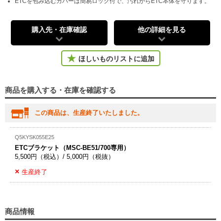
ETCを包み込むカバーは簡易ロック付で、汚れからETC本体を守ります。
購入先・在庫確認
他の詳細を見る
ほしいものリストに追加
商品を購入する・在庫を確認する
この商品は、生産終了いたしました。
Q5KYSK055E25
ETCブラケット（MSC-BE51/700専用）
5,500円（税込）/ 5,000円（税抜）
生産終了
商品情報