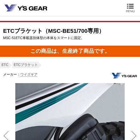
ETCブラケット（MSC-BE51/700専用）
MSC-51ETC車載器別体型の本体をスマートに固定。
この商品は、生産終了商品です。
ETC
ETCブラケット
メーカー：
ワイズギア