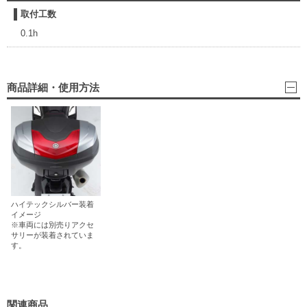
取付工数
0.1h
商品詳細・使用方法
ハイテックシルバー装着
イメージ
※車両には別売りアクセ
サリーが装着されていま
す。
関連商品