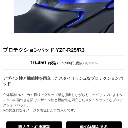
プロテクションパッド YZF-R25/R3
10,450
（税込）
/ 9,500円(税抜)
税率:10%
デザイン性と機能性を両立したスタイリッシュなプロテクションパ
ッド
立体印刷のハニカム模様でグリップ感を演出しながらもニーグリップによるタ
ンクへの傷つきを防ぐデザイン性と機能性を両立したスタイリッシュなプロテ
クションパッド。
Rの先進的なイメージを表現したロゴ入りです。
購入先・在庫確認
他の詳細を見る