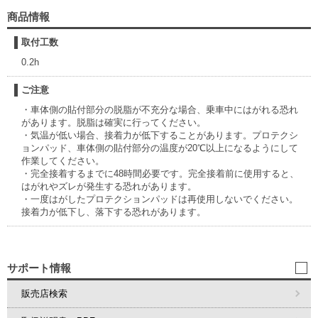
商品情報
取付工数
0.2h
ご注意
・車体側の貼付部分の脱脂が不充分な場合、乗車中にはがれる恐れ
があります。脱脂は確実に行ってください。
・気温が低い場合、接着力が低下することがあります。プロテクシ
ョンパッド、車体側の貼付部分の温度が20℃以上になるようにして
作業してください。
・完全接着するまでに48時間必要です。完全接着前に使用すると、
はがれやズレが発生する恐れがあります。
・一度はがしたプロテクションパッドは再使用しないでください。
接着力が低下し、落下する恐れがあります。
サポート情報
販売店検索